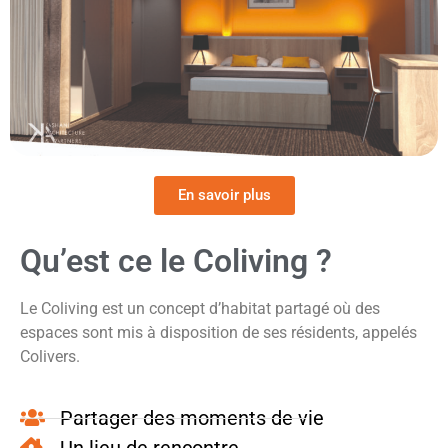
En savoir plus
Qu’est ce le Coliving ?
Le Coliving
est un concept d’habitat partagé où des
espaces sont mis à disposition de ses résidents, appelés
Colivers.
Partager des moments de vie